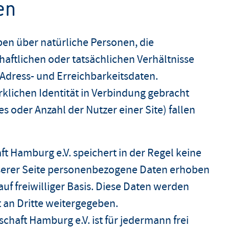
en
en über natürliche Personen, die
haftlichen oder tatsächlichen Verhältnisse
Adress- und Erreichbarkeitsdaten.
irklichen Identität in Verbindung gebracht
s oder Anzahl der Nutzer einer Site) fallen
ft Hamburg e.V. speichert in der Regel keine
serer Seite personenbezogene Daten erhoben
auf freiwilliger Basis. Diese Daten werden
 an Dritte weitergegeben.
chaft Hamburg e.V. ist für jedermann frei