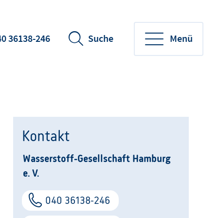
40 36138-246
Suche
Menü
Kontakt
Wasserstoff-Gesellschaft Hamburg
e. V.
040 36138-246