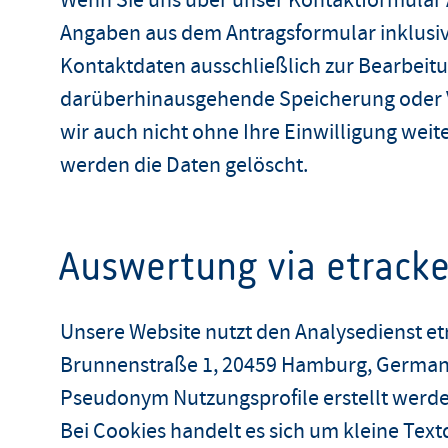
Wenn Sie uns über unser Kontaktformular
Angaben aus dem Antragsformular inklusi
Kontaktdaten ausschließlich zur Bearbeitu
darüberhinausgehende Speicherung oder V
wir auch nicht ohne Ihre Einwilligung wei
werden die Daten gelöscht.
Auswertung via etracke
Unsere Website nutzt den Analysedienst etr
Brunnenstraße 1, 20459 Hamburg, German
Pseudonym Nutzungsprofile erstellt werde
Bei Cookies handelt es sich um kleine Text